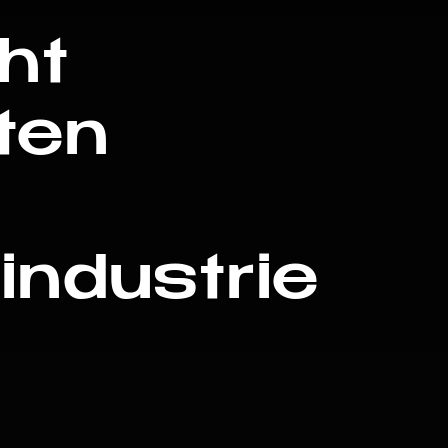
ht
ten
industrie