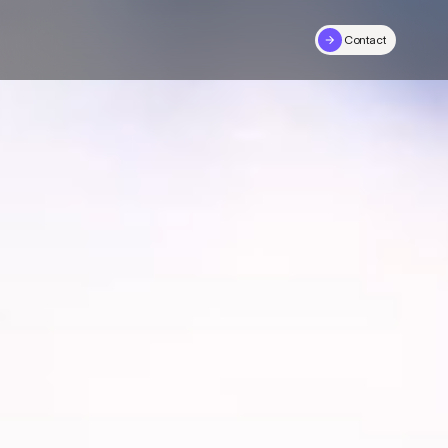
Contact
Contact