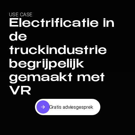
USE CASE
Electrificatie in
de
truckindustrie
begrijpelijk
gemaakt met
VR
Gratis adviesgesprek
Gratis adviesgesprek