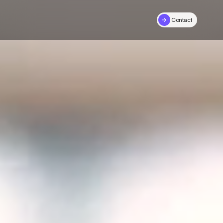
Contact
Contact