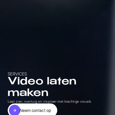
SERVICES
Video laten 
maken
Laat zien, overtuig en inspireer met krachtige visuals.
Neem contact op