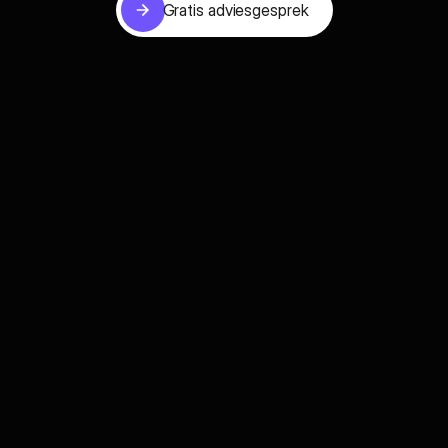
Gratis adviesgesprek
Gratis adviesgesprek