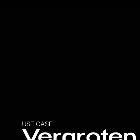
USE CASE
Vergroten