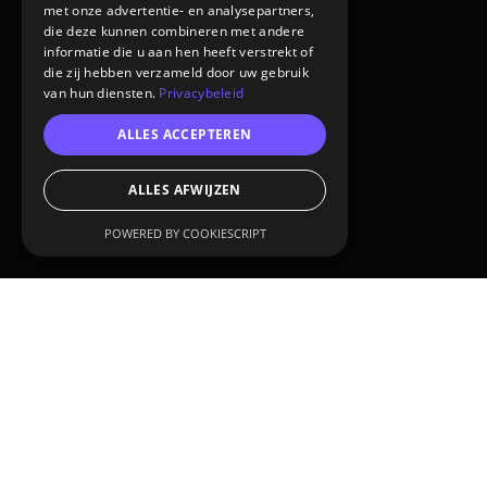
met onze advertentie- en analysepartners,
die deze kunnen combineren met andere
informatie die u aan hen heeft verstrekt of
die zij hebben verzameld door uw gebruik
van hun diensten.
Privacybeleid
ALLES ACCEPTEREN
ALLES AFWIJZEN
POWERED BY COOKIESCRIPT
CUSTOMER:
Hartman
SERVICES: