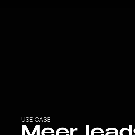
USE CASE
Meer lead