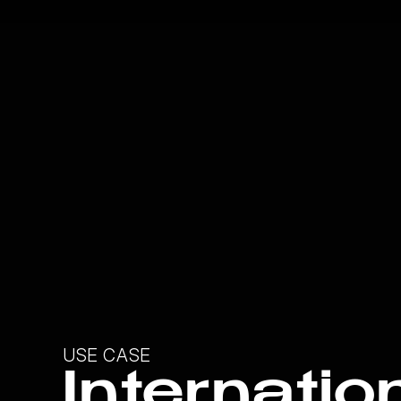
USE CASE
Internatio