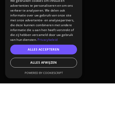
We gebruiken cookies om inhoud en
advertenties te personaliseren en om ons
verkeer te analyseren. We delen ook
informatie over uw gebruik van onze site
met onze advertentie- en analysepartners,
die deze kunnen combineren met andere
informatie die u aan hen heeft verstrekt of
die zij hebben verzameld door uw gebruik
van hun diensten.
Privacybeleid
ALLES ACCEPTEREN
ALLES AFWIJZEN
POWERED BY COOKIESCRIPT