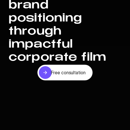
brand
positioning
through
impactful
corporate film
Free consultation
Free consultation