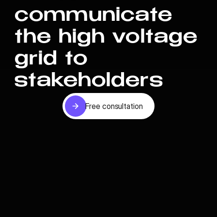
communicate
the high voltage
grid to
stakeholders
Free consultation
Free consultation