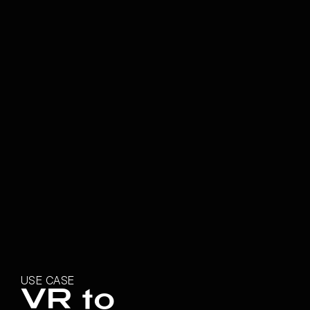
USE CASE
VR to