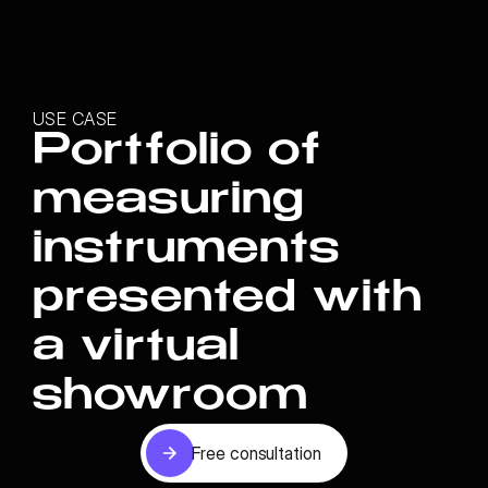
USE CASE
Portfolio of
measuring
instruments
presented with
a virtual
showroom
Free consultation
Free consultation