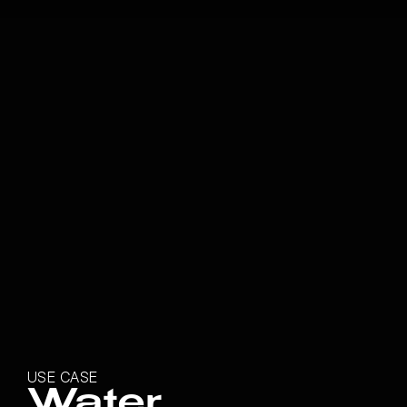
USE CASE
Water