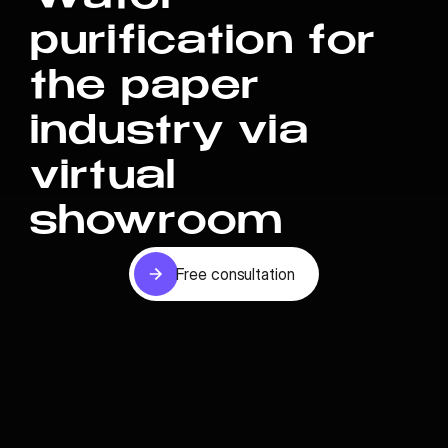
purification for
the paper
industry via
virtual
showroom
Free consultation
Free consultation