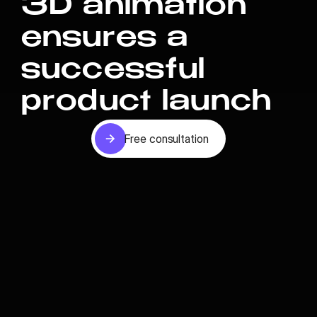
3D animation
ensures a
successful
product launch
Free consultation
Free consultation