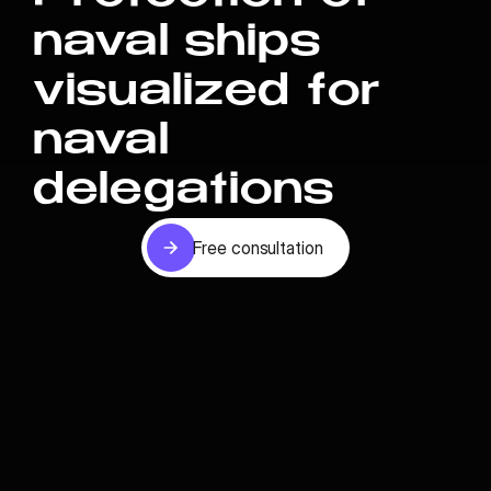
naval ships
visualized for
naval
delegations
Free consultation
Free consultation